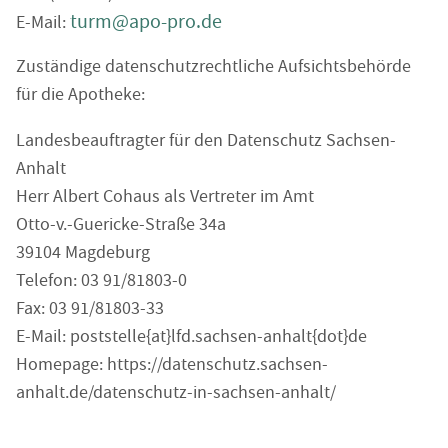
turm@apo-pro.de
E-Mail:
Zuständige datenschutzrechtliche Aufsichtsbehörde
für die Apotheke:
Landesbeauftragter für den Datenschutz Sachsen-
Anhalt
Herr Albert Cohaus als Vertreter im Amt
Otto-v.-Guericke-Straße 34a
39104 Magdeburg
Telefon: 03 91/81803-0
Fax: 03 91/81803-33
E-Mail: poststelle{at}lfd.sachsen-anhalt{dot}de
Homepage: https://datenschutz.sachsen-
anhalt.de/datenschutz-in-sachsen-anhalt/